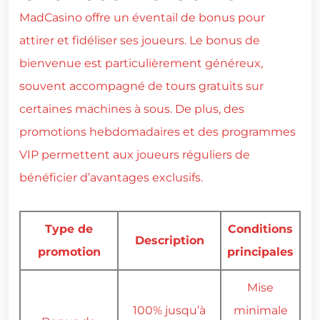
MadCasino offre un éventail de bonus pour
attirer et fidéliser ses joueurs. Le bonus de
bienvenue est particulièrement généreux,
souvent accompagné de tours gratuits sur
certaines machines à sous. De plus, des
promotions hebdomadaires et des programmes
VIP permettent aux joueurs réguliers de
bénéficier d’avantages exclusifs.
Type de
Conditions
Description
promotion
principales
Mise
100% jusqu’à
minimale