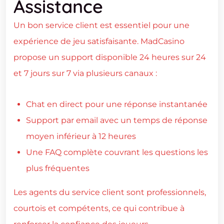
Assistance
Un bon service client est essentiel pour une
expérience de jeu satisfaisante. MadCasino
propose un support disponible 24 heures sur 24
et 7 jours sur 7 via plusieurs canaux :
Chat en direct pour une réponse instantanée
Support par email avec un temps de réponse
moyen inférieur à 12 heures
Une FAQ complète couvrant les questions les
plus fréquentes
Les agents du service client sont professionnels,
courtois et compétents, ce qui contribue à