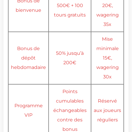
Bonus de
500€ + 100
20€,
bienvenue
tours gratuits
wagering
35x
Mise
Bonus de
minimale
50% jusqu’à
dépôt
15€,
200€
hebdomadaire
wagering
30x
Points
cumulables
Réservé
Programme
échangeables
aux joueurs
VIP
contre des
réguliers
bonus