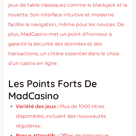
jeux de table classiques comme le blackjack et la
roulette. Son interface intuitive et moderne
facilite la navigation, même pour les novices. De
plus, MadCasino met un point d’honneur à
garantir la sécurité des données et des
transactions, un critère essentiel dans le choix
d’un casino en ligne.
Les Points Forts De
MadCasino
Variété des jeux :
Plus de 1000 titres
disponibles, incluant des nouveautés
régulières.
Bonus attractifs :
Offres de bienvenue,