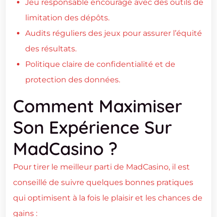
Jeu responsable encouragé avec des outils de
limitation des dépôts.
Audits réguliers des jeux pour assurer l’équité
des résultats.
Politique claire de confidentialité et de
protection des données.
Comment Maximiser
Son Expérience Sur
MadCasino ?
Pour tirer le meilleur parti de MadCasino, il est
conseillé de suivre quelques bonnes pratiques
qui optimisent à la fois le plaisir et les chances de
gains :