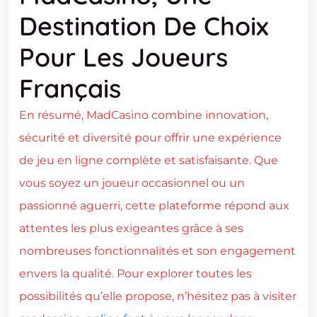
Destination De Choix
Pour Les Joueurs
Français
En résumé, MadCasino combine innovation,
sécurité et diversité pour offrir une expérience
de jeu en ligne complète et satisfaisante. Que
vous soyez un joueur occasionnel ou un
passionné aguerri, cette plateforme répond aux
attentes les plus exigeantes grâce à ses
nombreuses fonctionnalités et son engagement
envers la qualité. Pour explorer toutes les
possibilités qu’elle propose, n’hésitez pas à visiter