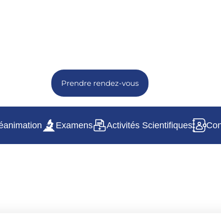
Prendre rendez-vous
éanimation
Examens
Activités Scientifiques
Con