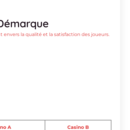
e Démarque
nvers la qualité et la satisfaction des joueurs.
ino A
Casino B