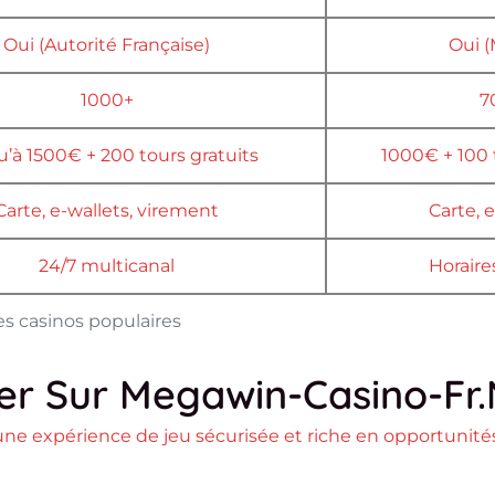
Oui (Autorité Française)
Oui (
1000+
7
’à 1500€ + 200 tours gratuits
1000€ + 100 
Carte, e-wallets, virement
Carte, 
24/7 multicanal
Horaire
es casinos populaires
er Sur Megawin-Casino-Fr.
une expérience de jeu sécurisée et riche en opportunités.