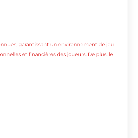
.
econnues, garantissant un environnement de jeu
nnelles et financières des joueurs. De plus, le