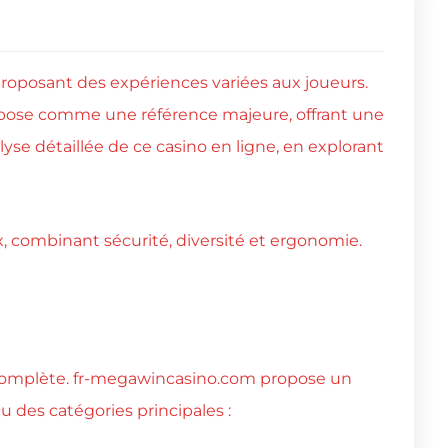
proposant des expériences variées aux joueurs.
’impose comme une référence majeure, offrant une
lyse détaillée de ce casino en ligne, en explorant
, combinant sécurité, diversité et ergonomie.
e complète. fr-megawincasino.com propose un
u des catégories principales :