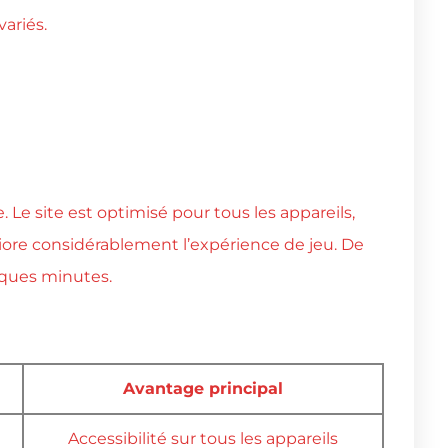
variés.
Le site est optimisé pour tous les appareils,
iore considérablement l’expérience de jeu. De
lques minutes.
Avantage principal
Accessibilité sur tous les appareils