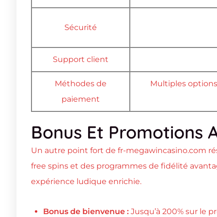
Sécurité
Support client
Méthodes de
Multiples options
paiement
Bonus Et Promotions A
Un autre point fort de fr-megawincasino.com ré
free spins et des programmes de fidélité avant
expérience ludique enrichie.
Bonus de bienvenue :
Jusqu’à 200% sur le pr