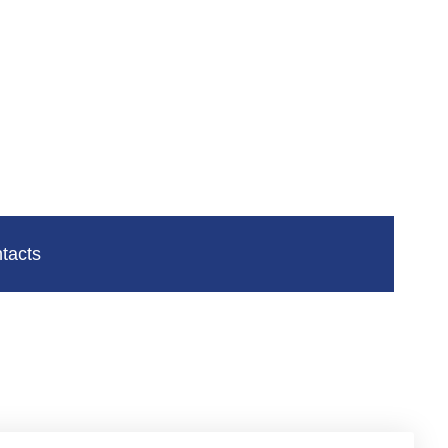
tacts