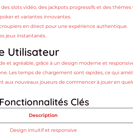
 des slots vidéo, des jackpots progressifs et des thèmes 
 poker et variantes innovantes.
croupiers en direct pour une expérience authentique.
es jeux instantanés.
 Utilisateur
e et agréable, grâce à un design moderne et responsive. 
hone. Les temps de chargement sont rapides, ce qui amél
ettant aux nouveaux joueurs de commencer à jouer en que
onctionnalités Clés
Description
Design intuitif et responsive