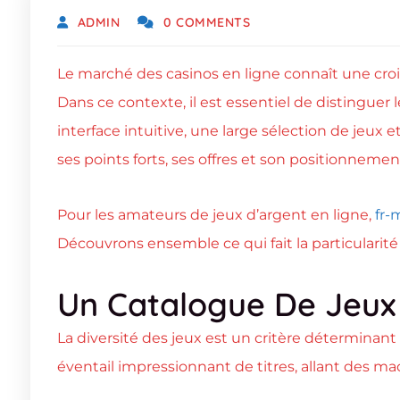
ADMIN
0 COMMENTS
Le marché des casinos en ligne connaît une croi
Dans ce contexte, il est essentiel de distingue
interface intuitive, une large sélection de jeux 
ses points forts, ses offres et son positionnement
Pour les amateurs de jeux d’argent en ligne,
fr-
Découvrons ensemble ce qui fait la particularité
Un Catalogue De Jeux 
La diversité des jeux est un critère détermina
éventail impressionnant de titres, allant des mac