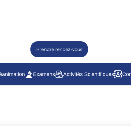
Prendre rendez-vous
éanimation
Examens
Activités Scientifiques
Con