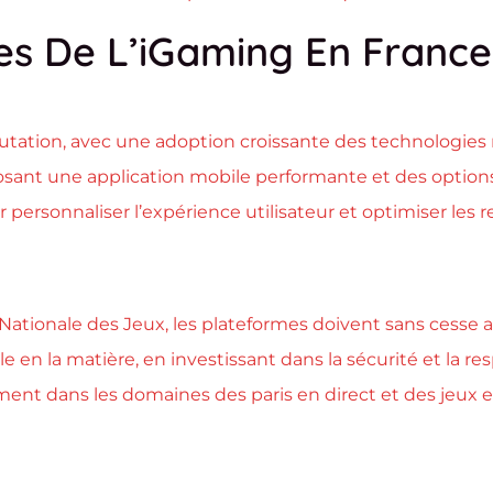
es De L’iGaming En France
mutation, avec une adoption croissante des technologies
sant une application mobile performante et des options
our personnaliser l’expérience utilisateur et optimiser l
é Nationale des Jeux, les plateformes doivent sans cesse 
 la matière, en investissant dans la sécurité et la res
nt dans les domaines des paris en direct et des jeux en 