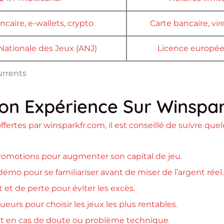
ncaire, e-wallets, crypto
Carte bancaire, vi
Nationale des Jeux (ANJ)
Licence europé
urrents
n Expérience Sur Winspar
ffertes par winsparkfr.com, il est conseillé de suivre qu
 promotions pour augmenter son capital de jeu.
 démo pour se familiariser avant de miser de l’argent réel.
 et de perte pour éviter les excès.
oueurs pour choisir les jeux les plus rentables.
ent en cas de doute ou problème technique.