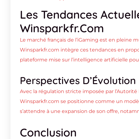
Les Tendances Actuell
Winsparkfr.com
Le marché français de l’iGaming est en pleine 
Winsparkfr.com intègre ces tendances en propo
plateforme mise sur l’intelligence artificielle p
Perspectives D’Évolution
Avec la régulation stricte imposée par l’Autorit
Winsparkfr.com se positionne comme un modèle en
s’attendre à une expansion de son offre, notamme
Conclusion