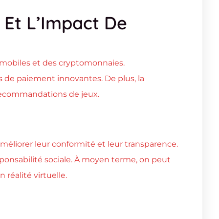
 Et L’Impact De
 mobiles et des cryptomonnaies.
 de paiement innovantes. De plus, la
es recommandations de jeux.
améliorer leur conformité et leur transparence.
ponsabilité sociale. À moyen terme, on peut
réalité virtuelle.