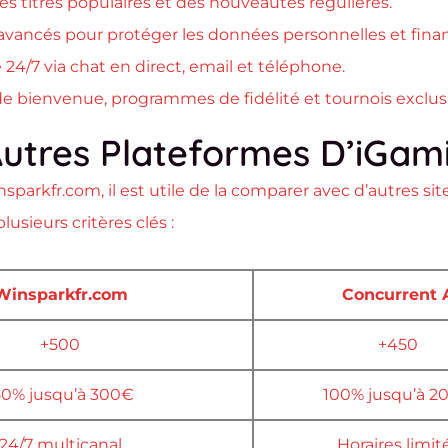
es titres populaires et des nouveautés régulières.
vancés pour protéger les données personnelles et finan
24/7 via chat en direct, email et téléphone.
 bienvenue, programmes de fidélité et tournois exclusi
utres Plateformes D’iGam
arkfr.com, il est utile de la comparer avec d’autres sit
sieurs critères clés :
Winsparkfr.com
Concurrent 
+500
+450
50% jusqu’à 300€
100% jusqu’à 2
24/7 multicanal
Horaires limit