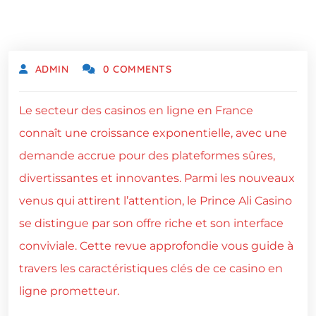
ADMIN
0 COMMENTS
Le secteur des casinos en ligne en France
connaît une croissance exponentielle, avec une
demande accrue pour des plateformes sûres,
divertissantes et innovantes. Parmi les nouveaux
venus qui attirent l’attention, le Prince Ali Casino
se distingue par son offre riche et son interface
conviviale. Cette revue approfondie vous guide à
travers les caractéristiques clés de ce casino en
ligne prometteur.