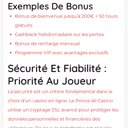
Exemples De Bonus
Bonus de bienvenue jusqu’à 200€ + 50 tours
gratuits
Cashback hebdomadaire sur les pertes
Bonus de recharge mensuel
Programme VIP avec avantages exclusifs
Sécurité Et Fiabilité :
Priorité Au Joueur
La sécurité est un critère fondamental dans le
choix d’un casino en ligne. Le Prince Ali Casino
utilise un cryptage SSL avancé pour protéger les
données personnelles et financières des