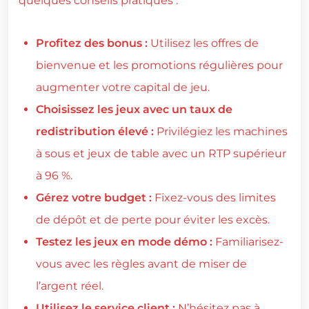
quelques conseils pratiques :
Profitez des bonus :
Utilisez les offres de
bienvenue et les promotions régulières pour
augmenter votre capital de jeu.
Choisissez les jeux avec un taux de
redistribution élevé :
Privilégiez les machines
à sous et jeux de table avec un RTP supérieur
à 96 %.
Gérez votre budget :
Fixez-vous des limites
de dépôt et de perte pour éviter les excès.
Testez les jeux en mode démo :
Familiarisez-
vous avec les règles avant de miser de
l’argent réel.
Utilisez le service client :
N’hésitez pas à