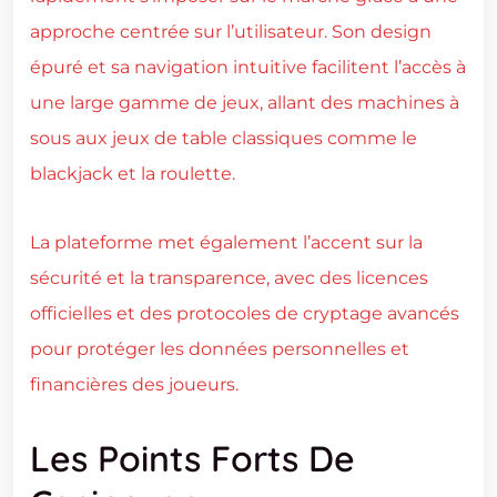
approche centrée sur l’utilisateur. Son design
épuré et sa navigation intuitive facilitent l’accès à
une large gamme de jeux, allant des machines à
sous aux jeux de table classiques comme le
blackjack et la roulette.
La plateforme met également l’accent sur la
sécurité et la transparence, avec des licences
officielles et des protocoles de cryptage avancés
pour protéger les données personnelles et
financières des joueurs.
Les Points Forts De