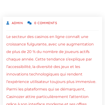
ADMIN
0 COMMENTS
Le secteur des casinos en ligne connaît une
croissance fulgurante, avec une augmentation
de plus de 20 % du nombre de joueurs actifs
chaque année. Cette tendance s’explique par
l’accessibilité, la diversité des jeux et les
innovations technologiques qui rendent
l’expérience utilisateur toujours plus immersive.
Parmi les plateformes qui se démarquent,
Casinozer attire particulièrement l’attention
grâce à son interface moderne et ses offres