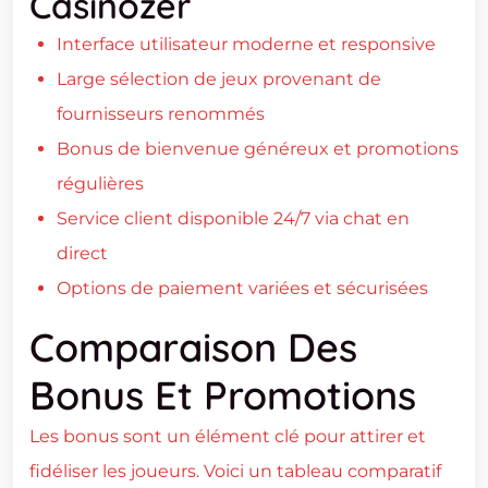
Casinozer
Interface utilisateur moderne et responsive
Large sélection de jeux provenant de
fournisseurs renommés
Bonus de bienvenue généreux et promotions
régulières
Service client disponible 24/7 via chat en
direct
Options de paiement variées et sécurisées
Comparaison Des
Bonus Et Promotions
Les bonus sont un élément clé pour attirer et
fidéliser les joueurs. Voici un tableau comparatif