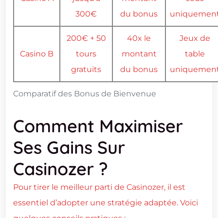
300€
du bonus
uniquemen
200€ + 50
40x le
Jeux de
Casino B
tours
montant
table
gratuits
du bonus
uniquemen
Comparatif des Bonus de Bienvenue
Comment Maximiser
Ses Gains Sur
Casinozer ?
Pour tirer le meilleur parti de Casinozer, il est
essentiel d’adopter une stratégie adaptée. Voici