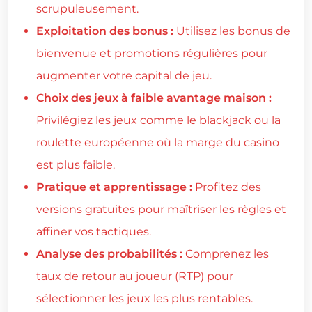
scrupuleusement.
Exploitation des bonus :
Utilisez les bonus de
bienvenue et promotions régulières pour
augmenter votre capital de jeu.
Choix des jeux à faible avantage maison :
Privilégiez les jeux comme le blackjack ou la
roulette européenne où la marge du casino
est plus faible.
Pratique et apprentissage :
Profitez des
versions gratuites pour maîtriser les règles et
affiner vos tactiques.
Analyse des probabilités :
Comprenez les
taux de retour au joueur (RTP) pour
sélectionner les jeux les plus rentables.