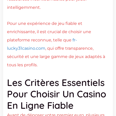
intelligemment.
Pour une expérience de jeu fiable et
enrichissante, il est crucial de choisir une
plateforme reconnue, telle que
fr-
lucky31casino.com
, qui offre transparence,
sécurité et une large gamme de jeux adaptés à
tous les profils.
Les Critères Essentiels
Pour Choisir Un Casino
En Ligne Fiable
Avant de déposer votre premier euro, plusieurs