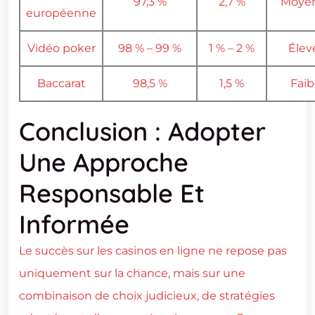
97,3 %
2,7 %
Moye
européenne
Vidéo poker
98 % – 99 %
1 % – 2 %
Élev
Baccarat
98,5 %
1,5 %
Faib
Conclusion : Adopter
Une Approche
Responsable Et
Informée
Le succès sur les casinos en ligne ne repose pas
uniquement sur la chance, mais sur une
combinaison de choix judicieux, de stratégies