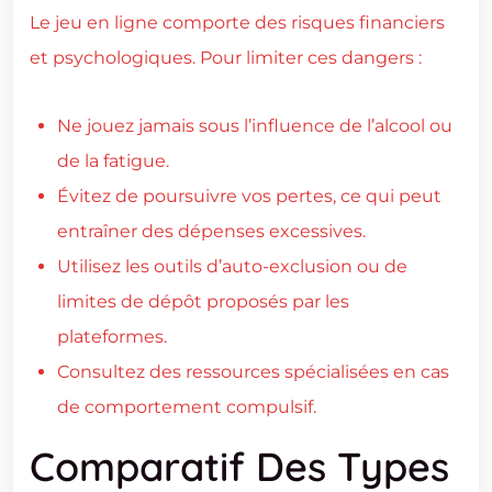
Le jeu en ligne comporte des risques financiers
et psychologiques. Pour limiter ces dangers :
Ne jouez jamais sous l’influence de l’alcool ou
de la fatigue.
Évitez de poursuivre vos pertes, ce qui peut
entraîner des dépenses excessives.
Utilisez les outils d’auto-exclusion ou de
limites de dépôt proposés par les
plateformes.
Consultez des ressources spécialisées en cas
de comportement compulsif.
Comparatif Des Types