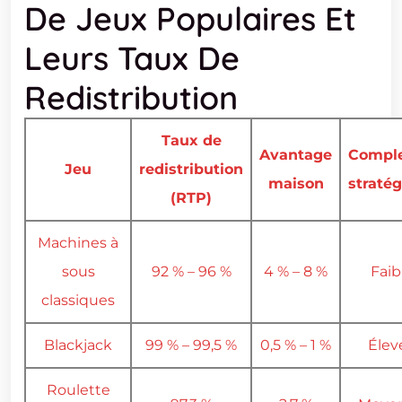
De Jeux Populaires Et
Leurs Taux De
Redistribution
Taux de
Avantage
Comple
Jeu
redistribution
maison
straté
(RTP)
Machines à
sous
92 % – 96 %
4 % – 8 %
Faib
classiques
Blackjack
99 % – 99,5 %
0,5 % – 1 %
Élev
Roulette