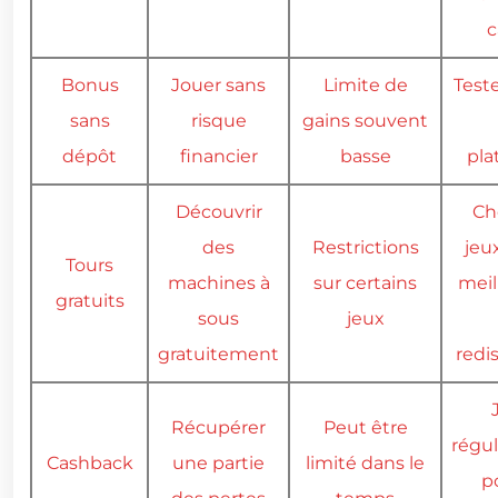
c
Bonus
Jouer sans
Limite de
Teste
sans
risque
gains souvent
dépôt
financier
basse
pla
Découvrir
Cho
des
Restrictions
jeu
Tours
machines à
sur certains
meil
gratuits
sous
jeux
gratuitement
redi
Récupérer
Peut être
régu
Cashback
une partie
limité dans le
p