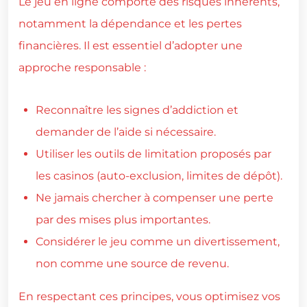
Le jeu en ligne comporte des risques inhérents,
notamment la dépendance et les pertes
financières. Il est essentiel d’adopter une
approche responsable :
Reconnaître les signes d’addiction et
demander de l’aide si nécessaire.
Utiliser les outils de limitation proposés par
les casinos (auto-exclusion, limites de dépôt).
Ne jamais chercher à compenser une perte
par des mises plus importantes.
Considérer le jeu comme un divertissement,
non comme une source de revenu.
En respectant ces principes, vous optimisez vos