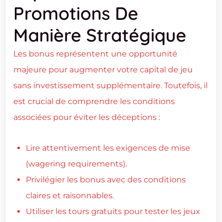
Promotions De
Manière Stratégique
Les bonus représentent une opportunité
majeure pour augmenter votre capital de jeu
sans investissement supplémentaire. Toutefois, il
est crucial de comprendre les conditions
associées pour éviter les déceptions :
Lire attentivement les exigences de mise
(wagering requirements).
Privilégier les bonus avec des conditions
claires et raisonnables.
Utiliser les tours gratuits pour tester les jeux