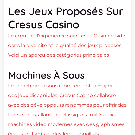
Les Jeux Proposés Sur
Cresus Casino
Le cœur de l’expérience sur Cresus Casino réside
dans la diversité et la qualité des jeux proposés.
Voici un aperçu des catégories principales :
Machines À Sous
Les machines à sous représentent la majorité
des jeux disponibles. Cresus Casino collabore
avec des développeurs renommés pour offrir des
titres variés, allant des classiques fruités aux
machines vidéo modernes avec des graphismes
époustouflants et des fonctionnalités