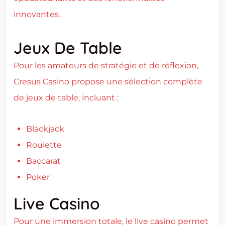
innovantes.
Jeux De Table
Pour les amateurs de stratégie et de réflexion,
Cresus Casino propose une sélection complète
de jeux de table, incluant :
Blackjack
Roulette
Baccarat
Poker
Live Casino
Pour une immersion totale, le live casino permet