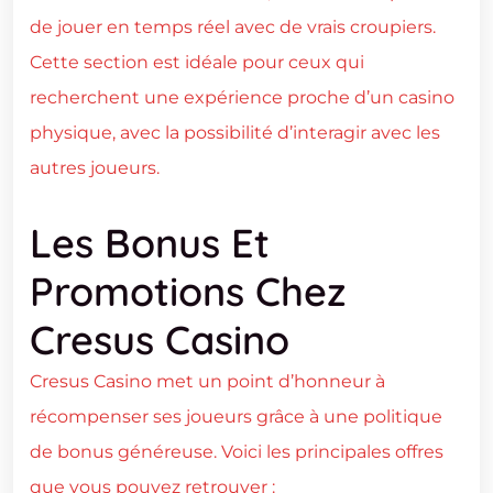
de jouer en temps réel avec de vrais croupiers.
Cette section est idéale pour ceux qui
recherchent une expérience proche d’un casino
physique, avec la possibilité d’interagir avec les
autres joueurs.
Les Bonus Et
Promotions Chez
Cresus Casino
Cresus Casino met un point d’honneur à
récompenser ses joueurs grâce à une politique
de bonus généreuse. Voici les principales offres
que vous pouvez retrouver :