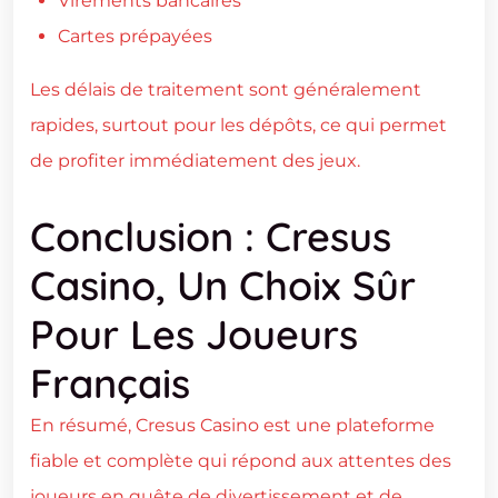
Virements bancaires
Cartes prépayées
Les délais de traitement sont généralement
rapides, surtout pour les dépôts, ce qui permet
de profiter immédiatement des jeux.
Conclusion : Cresus
Casino, Un Choix Sûr
Pour Les Joueurs
Français
En résumé, Cresus Casino est une plateforme
fiable et complète qui répond aux attentes des
joueurs en quête de divertissement et de