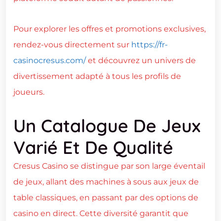
Pour explorer les offres et promotions exclusives,
rendez-vous directement sur
https://fr-
casinocresus.com/
et découvrez un univers de
divertissement adapté à tous les profils de
joueurs.
Un Catalogue De Jeux
Varié Et De Qualité
Cresus Casino se distingue par son large éventail
de jeux, allant des machines à sous aux jeux de
table classiques, en passant par des options de
casino en direct. Cette diversité garantit que