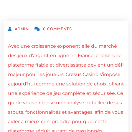
ADMIN
0 COMMENTS
Avec une croissance exponentielle du marché
des jeux d’argent en ligne en France, choisir une
plateforme fiable et divertissante devient un défi
majeur pour les joueurs. Cresus Casino s’impose
aujourd’hui comme une solution de choix, offrant
une expérience de jeu complète et sécurisée. Ce
guide vous propose une analyse détaillée de ses
atouts, fonctionnalités et avantages, afin de vous
aider à mieux comprendre pourquoi cette
plateforme séduit autant de passionnés.