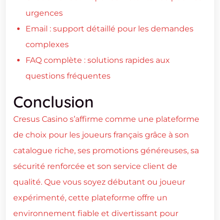
urgences
Email : support détaillé pour les demandes
complexes
FAQ complète : solutions rapides aux
questions fréquentes
Conclusion
Cresus Casino s’affirme comme une plateforme
de choix pour les joueurs français grâce à son
catalogue riche, ses promotions généreuses, sa
sécurité renforcée et son service client de
qualité. Que vous soyez débutant ou joueur
expérimenté, cette plateforme offre un
environnement fiable et divertissant pour