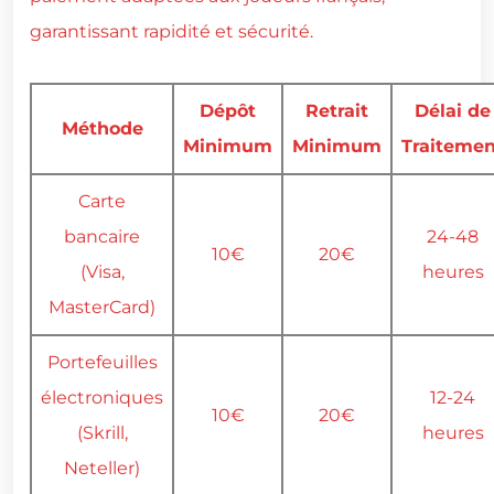
garantissant rapidité et sécurité.
Dépôt
Retrait
Délai de
Méthode
Minimum
Minimum
Traitemen
Carte
bancaire
24-48
10€
20€
(Visa,
heures
MasterCard)
Portefeuilles
électroniques
12-24
10€
20€
(Skrill,
heures
Neteller)