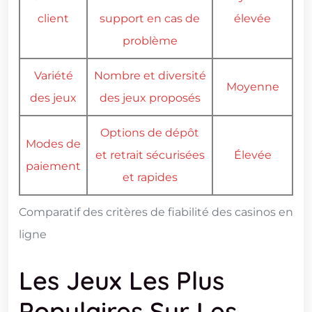
client
support en cas de
élevée
problème
Variété
Nombre et diversité
Moyenne
des jeux
des jeux proposés
Options de dépôt
Modes de
et retrait sécurisées
Élevée
paiement
et rapides
Comparatif des critères de fiabilité des casinos en
ligne
Les Jeux Les Plus
Populaires Sur Les