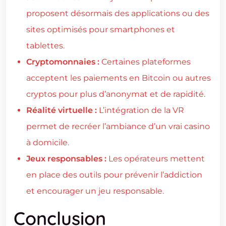
proposent désormais des applications ou des
sites optimisés pour smartphones et
tablettes.
Cryptomonnaies :
Certaines plateformes
acceptent les paiements en Bitcoin ou autres
cryptos pour plus d’anonymat et de rapidité.
Réalité virtuelle :
L’intégration de la VR
permet de recréer l’ambiance d’un vrai casino
à domicile.
Jeux responsables :
Les opérateurs mettent
en place des outils pour prévenir l’addiction
et encourager un jeu responsable.
Conclusion