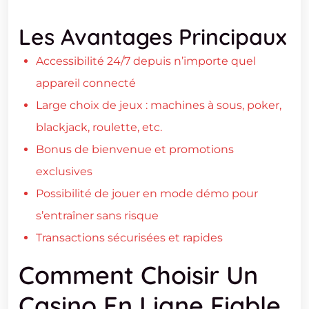
Les Avantages Principaux
Accessibilité 24/7 depuis n’importe quel
appareil connecté
Large choix de jeux : machines à sous, poker,
blackjack, roulette, etc.
Bonus de bienvenue et promotions
exclusives
Possibilité de jouer en mode démo pour
s’entraîner sans risque
Transactions sécurisées et rapides
Comment Choisir Un
Casino En Ligne Fiable