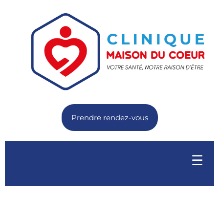
Prendre rendez-vous
☰