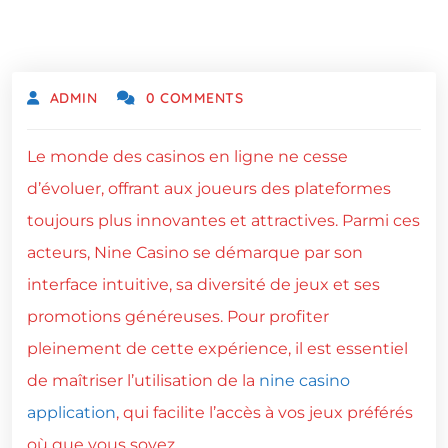
ADMIN
0 COMMENTS
Le monde des casinos en ligne ne cesse
d’évoluer, offrant aux joueurs des plateformes
toujours plus innovantes et attractives. Parmi ces
acteurs, Nine Casino se démarque par son
interface intuitive, sa diversité de jeux et ses
promotions généreuses. Pour profiter
pleinement de cette expérience, il est essentiel
de maîtriser l’utilisation de la
nine casino
application
, qui facilite l’accès à vos jeux préférés
où que vous soyez.