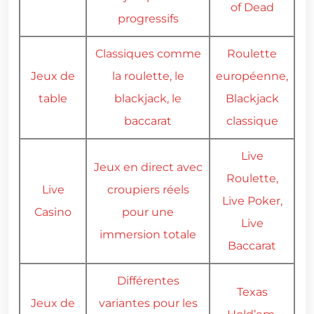
of Dead
progressifs
Classiques comme
Roulette
Jeux de
la roulette, le
européenne,
table
blackjack, le
Blackjack
baccarat
classique
Live
Jeux en direct avec
Roulette,
Live
croupiers réels
Live Poker,
Casino
pour une
Live
immersion totale
Baccarat
Différentes
Texas
Jeux de
variantes pour les