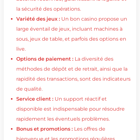
la sécurité des opérations.
Variété des jeux :
Un bon casino propose un
large éventail de jeux, incluant machines à
sous, jeux de table, et parfois des options en
live.
Options de paiement :
La diversité des
méthodes de dépôt et de retrait, ainsi que la
rapidité des transactions, sont des indicateurs
de qualité.
Service client :
Un support réactif et
disponible est indispensable pour résoudre
rapidement les éventuels problèmes.
Bonus et promotions :
Les offres de
bienvenue et les promotions régulières