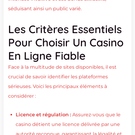
séduisant ainsi un public varié.
Les Critères Essentiels
Pour Choisir Un Casino
En Ligne Fiable
Face à la multitude de sites disponibles, il est
crucial de savoir identifier les plateformes
sérieuses. Voici les principaux éléments à
considérer :
Licence et régulation :
Assurez-vous que le
casino détient une licence délivrée par une
autorité reconnue, garantissant la légalité et