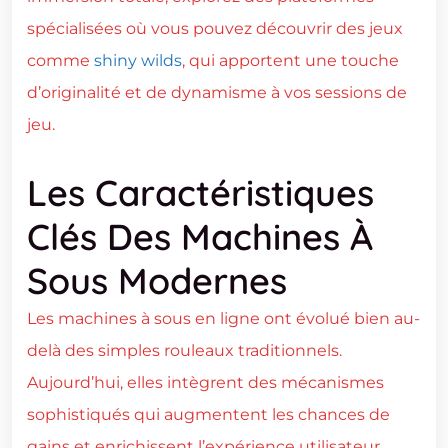
spécialisées où vous pouvez découvrir des jeux
comme
shiny wilds
, qui apportent une touche
d’originalité et de dynamisme à vos sessions de
jeu.
Les Caractéristiques
Clés Des Machines À
Sous Modernes
Les machines à sous en ligne ont évolué bien au-
delà des simples rouleaux traditionnels.
Aujourd’hui, elles intègrent des mécanismes
sophistiqués qui augmentent les chances de
gains et enrichissent l’expérience utilisateur.