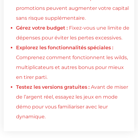
promotions peuvent augmenter votre capital
sans risque supplémentaire.
Gérez votre budget :
Fixez-vous une limite de
dépenses pour éviter les pertes excessives.
Explorez les fonctionnalités spéciales :
Comprenez comment fonctionnent les wilds,
multiplicateurs et autres bonus pour mieux
en tirer parti.
Testez les versions gratuites :
Avant de miser
de l’argent réel, essayez les jeux en mode
démo pour vous familiariser avec leur
dynamique.