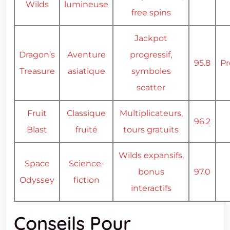
Wilds
lumineuse
free spins
Jackpot
Dragon’s
Aventure
progressif,
95.8
Pr
Treasure
asiatique
symboles
scatter
Fruit
Classique
Multiplicateurs,
96.2
Blast
fruité
tours gratuits
Wilds expansifs,
Space
Science-
bonus
97.0
Odyssey
fiction
interactifs
Conseils Pour