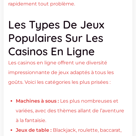
rapidement tout problème.
Les Types De Jeux
Populaires Sur Les
Casinos En Ligne
Les casinos en ligne offrent une diversité
impressionnante de jeux adaptés à tous les
goûts. Voici les catégories les plus prisées :
Machines à sous :
Les plus nombreuses et
variées, avec des thèmes allant de l’aventure
à la fantaisie.
Jeux de table :
Blackjack, roulette, baccarat,