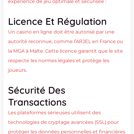
expérience de jeu optimale et sécurisée :
Licence Et Régulation
Un casino en ligne doit être autorisé par une
autorité reconnue, comme l’ARJEL en France ou
la MGA à Malte. Cette licence garantit que le site
respecte les normes légales et protège les
joueurs.
Sécurité Des
Transactions
Les plateformes sérieuses utilisent des
technologies de cryptage avancées (SSL) pour
protéger les données personnelles et financières