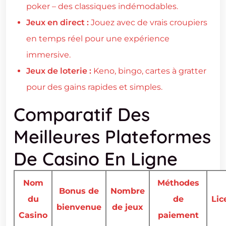
poker – des classiques indémodables.
Jeux en direct :
Jouez avec de vrais croupiers
en temps réel pour une expérience
immersive.
Jeux de loterie :
Keno, bingo, cartes à gratter
pour des gains rapides et simples.
Comparatif Des
Meilleures Plateformes
De Casino En Ligne
Nom
Méthodes
Bonus de
Nombre
du
de
Lic
bienvenue
de jeux
Casino
paiement