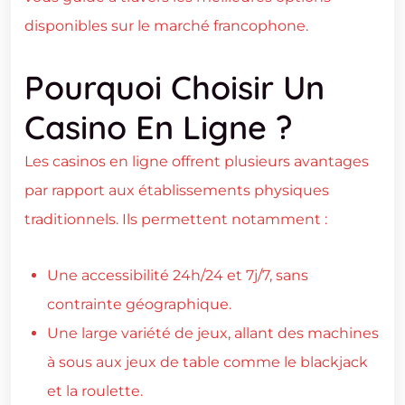
disponibles sur le marché francophone.
Pourquoi Choisir Un
Casino En Ligne ?
Les casinos en ligne offrent plusieurs avantages
par rapport aux établissements physiques
traditionnels. Ils permettent notamment :
Une accessibilité 24h/24 et 7j/7, sans
contrainte géographique.
Une large variété de jeux, allant des machines
à sous aux jeux de table comme le blackjack
et la roulette.