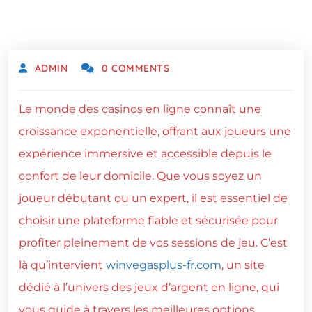
ADMIN
0 COMMENTS
Le monde des casinos en ligne connaît une
croissance exponentielle, offrant aux joueurs une
expérience immersive et accessible depuis le
confort de leur domicile. Que vous soyez un
joueur débutant ou un expert, il est essentiel de
choisir une plateforme fiable et sécurisée pour
profiter pleinement de vos sessions de jeu. C’est
là qu’intervient
winvegasplus-fr.com
, un site
dédié à l’univers des jeux d’argent en ligne, qui
vous guide à travers les meilleures options