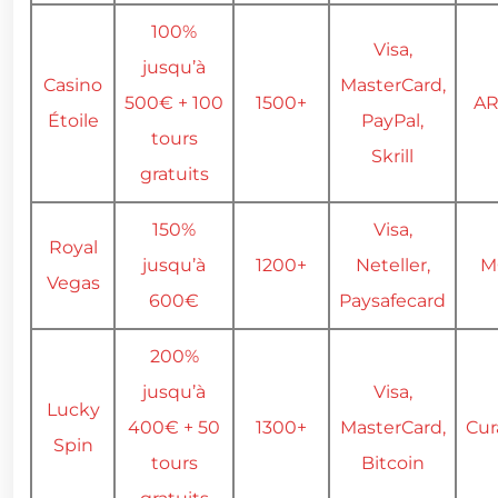
100%
Visa,
jusqu’à
Casino
MasterCard,
500€ + 100
1500+
AR
Étoile
PayPal,
tours
Skrill
gratuits
150%
Visa,
Royal
jusqu’à
1200+
Neteller,
M
Vegas
600€
Paysafecard
200%
jusqu’à
Visa,
Lucky
400€ + 50
1300+
MasterCard,
Cur
Spin
tours
Bitcoin