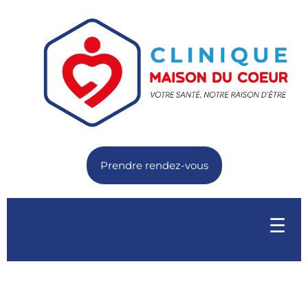
Prendre rendez-vous
☰