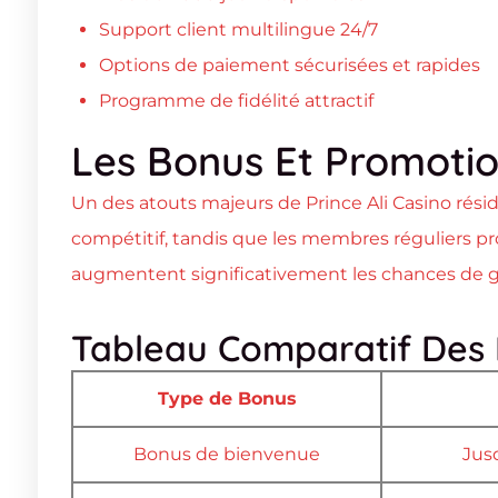
Support client multilingue 24/7
Options de paiement sécurisées et rapides
Programme de fidélité attractif
Les Bonus Et Promotio
Un des atouts majeurs de Prince Ali Casino rés
compétitif, tandis que les membres réguliers p
augmentent significativement les chances de ga
Tableau Comparatif Des 
Type de Bonus
Bonus de bienvenue
Jusq