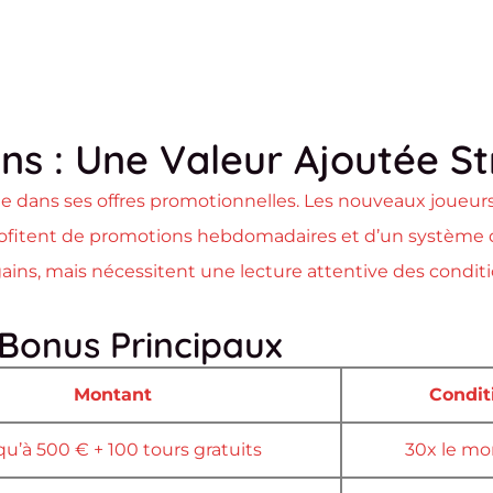
ns : Une Valeur Ajoutée S
ide dans ses offres promotionnelles. Les nouveaux joueu
rofitent de promotions hebdomadaires et d’un système de
ins, mais nécessitent une lecture attentive des condit
Bonus Principaux
Montant
Condit
u’à 500 € + 100 tours gratuits
30x le mo