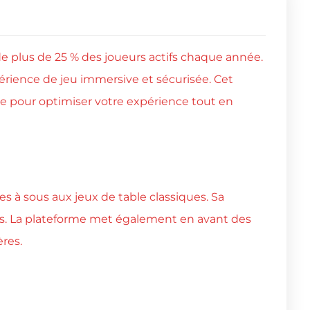
e plus de 25 % des joueurs actifs chaque année.
rience de jeu immersive et sécurisée. Cet
re pour optimiser votre expérience tout en
es à sous aux jeux de table classiques. Sa
ais. La plateforme met également en avant des
res.