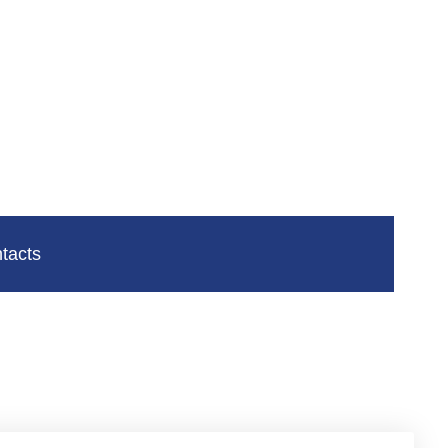
tacts