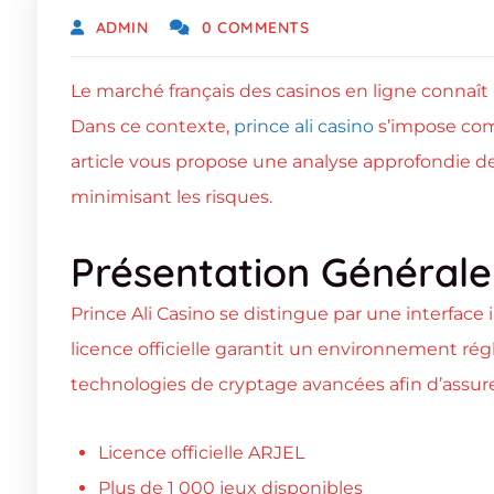
ADMIN
0 COMMENTS
Le marché français des casinos en ligne connaî
Dans ce contexte,
prince ali casino
s’impose comm
article vous propose une analyse approfondie de
minimisant les risques.
Présentation Générale 
Prince Ali Casino se distingue par une interface 
licence officielle garantit un environnement ré
technologies de cryptage avancées afin d’assurer
Licence officielle ARJEL
Plus de 1 000 jeux disponibles