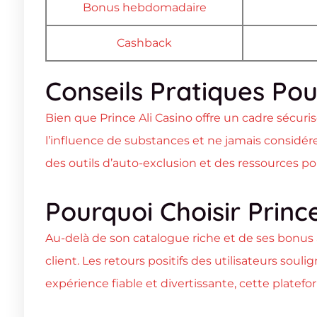
Bonus hebdomadaire
Cashback
Conseils Pratiques Pou
Bien que Prince Ali Casino offre un cadre sécuris
l’influence de substances et ne jamais considé
des outils d’auto-exclusion et des ressources pour
Pourquoi Choisir Prince
Au-delà de son catalogue riche et de ses bonus 
client. Les retours positifs des utilisateurs soul
expérience fiable et divertissante, cette platef