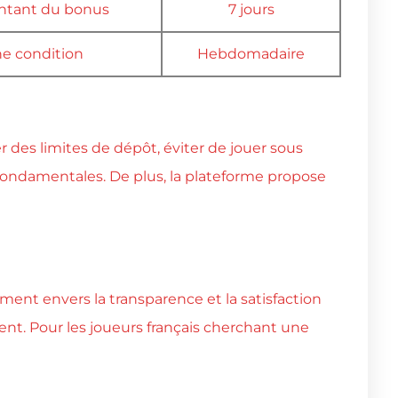
ontant du bonus
7 jours
e condition
Hebdomadaire
r des limites de dépôt, éviter de jouer sous
fondamentales. De plus, la plateforme propose
ment envers la transparence et la satisfaction
lient. Pour les joueurs français cherchant une