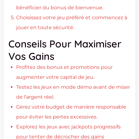
bénéficier du bonus de bienvenue.
Choisissez votre jeu préféré et commencez à
jouer en toute sécurité.
Conseils Pour Maximiser
Vos Gains
Profitez des bonus et promotions pour
augmenter votre capital de jeu.
Testez les jeux en mode démo avant de miser
de l’argent réel.
Gérez votre budget de manière responsable
pour éviter les pertes excessives.
Explorez les jeux avec jackpots progressifs
pour tenter de décrocher des gains