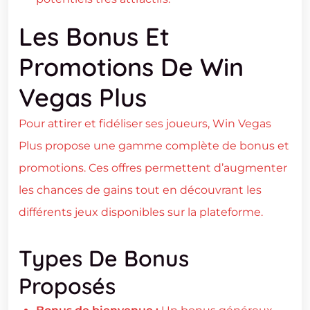
Les Bonus Et
Promotions De Win
Vegas Plus
Pour attirer et fidéliser ses joueurs, Win Vegas
Plus propose une gamme complète de bonus et
promotions. Ces offres permettent d’augmenter
les chances de gains tout en découvrant les
différents jeux disponibles sur la plateforme.
Types De Bonus
Proposés