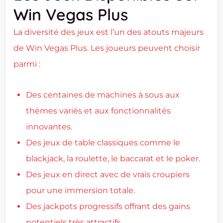
Win Vegas Plus
La diversité des jeux est l’un des atouts majeurs
de Win Vegas Plus. Les joueurs peuvent choisir
parmi :
Des centaines de machines à sous aux
thèmes variés et aux fonctionnalités
innovantes.
Des jeux de table classiques comme le
blackjack, la roulette, le baccarat et le poker.
Des jeux en direct avec de vrais croupiers
pour une immersion totale.
Des jackpots progressifs offrant des gains
potentiels très attractifs.