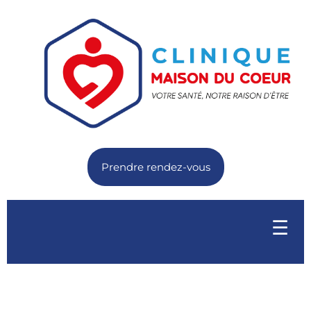
Prendre rendez-vous
☰