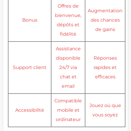
Offres de
Augmentation
bienvenue,
Bonus
des chances
dépôts et
de gains
fidélité
Assistance
disponible
Réponses
Support client
24/7 via
rapides et
chat et
efficaces
email
Compatible
Jouez où que
Accessibilité
mobile et
vous soyez
ordinateur