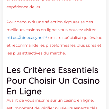
expérience de jeu.
Pour découvrir une sélection rigoureuse des
meilleurs casinos en ligne, vous pouvez visiter
https://ninecasyno.fr/
, un site spécialisé qui évalue
et recommande les plateformes les plus sûres et
les plus attractives du marché.
Les Critères Essentiels
Pour Choisir Un Casino
En Ligne
Avant de vous inscrire sur un casino en ligne, il
est important de vérifier plusieurs aspects clés