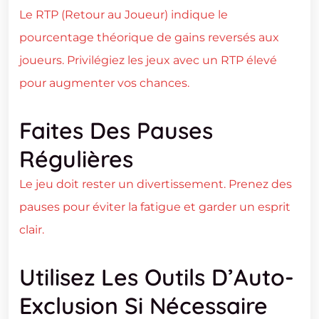
Le RTP (Retour au Joueur) indique le
pourcentage théorique de gains reversés aux
joueurs. Privilégiez les jeux avec un RTP élevé
pour augmenter vos chances.
Faites Des Pauses
Régulières
Le jeu doit rester un divertissement. Prenez des
pauses pour éviter la fatigue et garder un esprit
clair.
Utilisez Les Outils D’Auto-
Exclusion Si Nécessaire