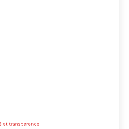
té et transparence.