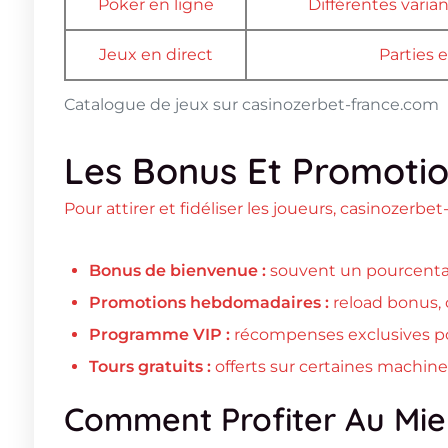
Poker en ligne
Différentes varia
Jeux en direct
Parties 
Catalogue de jeux sur casinozerbet-france.com
Les Bonus Et Promoti
Pour attirer et fidéliser les joueurs, casinozer
Bonus de bienvenue :
souvent un pourcentag
Promotions hebdomadaires :
reload bonus, 
Programme VIP :
récompenses exclusives pou
Tours gratuits :
offerts sur certaines machine
Comment Profiter Au Mie