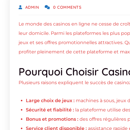
ADMIN
0 COMMENTS
Le monde des casinos en ligne ne cesse de croît
leur domicile. Parmi les plateformes les plus po
jeux et ses offres promotionnelles attractive
profiter pleinement de cette plateforme et max
Pourquoi Choisir Casi
Plusieurs raisons expliquent le succès de casin
Large choix de jeux :
machines à sous, jeux de
Sécurité et fiabilité :
la plateforme utilise d
Bonus et promotions :
des offres régulières p
Service client disponible :
assistance rapide e