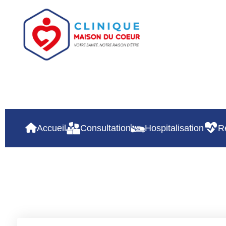
Accueil
Consultation
Hospitalisation
R