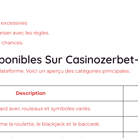
 excessives.
iser avec les règles.
 chances.
ponibles Sur Casinozerbe
lateforme. Voici un aperçu des catégories principales :
Description
ard avec rouleaux et symboles variés.
 la roulette, le blackjack et le baccarat.