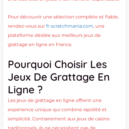
Pour découvrir une sélection complète et fiable,
rendez-vous sur
fr-scratchmania.com
, une
plateforme dédiée aux meilleurs jeux de
grattage en ligne en France.
Pourquoi Choisir Les
Jeux De Grattage En
Ligne ?
Les jeux de grattage en ligne offrent une
expérience unique qui combine rapidité et
simplicité. Contrairement aux jeux de casino
traditionnels, ils ne nécessitent pas de