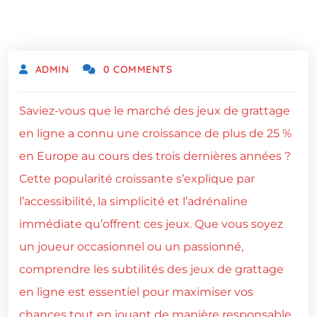
ADMIN
0 COMMENTS
Saviez-vous que le marché des jeux de grattage
en ligne a connu une croissance de plus de 25 %
en Europe au cours des trois dernières années ?
Cette popularité croissante s’explique par
l’accessibilité, la simplicité et l’adrénaline
immédiate qu’offrent ces jeux. Que vous soyez
un joueur occasionnel ou un passionné,
comprendre les subtilités des jeux de grattage
en ligne est essentiel pour maximiser vos
chances tout en jouant de manière responsable.