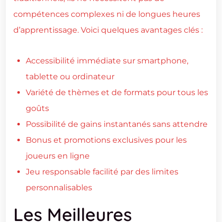
compétences complexes ni de longues heures
d’apprentissage. Voici quelques avantages clés :
Accessibilité immédiate sur smartphone,
tablette ou ordinateur
Variété de thèmes et de formats pour tous les
goûts
Possibilité de gains instantanés sans attendre
Bonus et promotions exclusives pour les
joueurs en ligne
Jeu responsable facilité par des limites
personnalisables
Les Meilleures