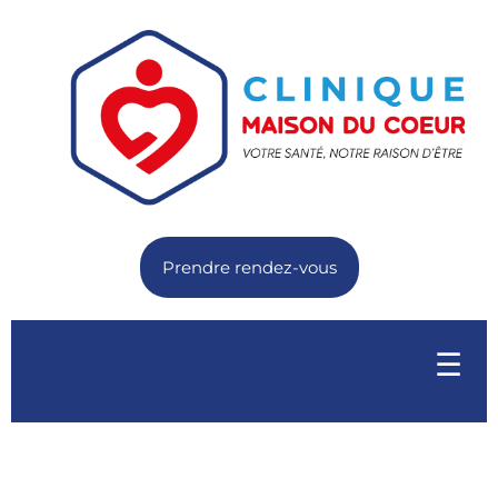
Prendre rendez-vous
☰