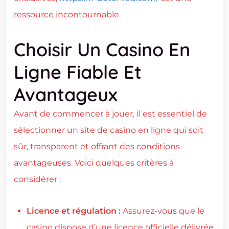
ressource incontournable.
Choisir Un Casino En
Ligne Fiable Et
Avantageux
Avant de commencer à jouer, il est essentiel de
sélectionner un site de casino en ligne qui soit
sûr, transparent et offrant des conditions
avantageuses. Voici quelques critères à
considérer :
Licence et régulation :
Assurez-vous que le
casino dispose d’une licence officielle délivrée