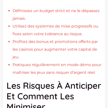
Définissez un budget strict et ne le dépassez
jamais.
Utilisez des systèmes de mise progressifs ou
fixes selon votre tolérance au risque.
Profitez des bonus et promotions offerts par
les casinos pour augmenter votre capital de
jeu.
Pratiquez régulièrement en mode démo pour
maîtriser les jeux sans risquer d’argent réel.
Les Risques À Anticiper
Et Comment Les
Minimiser