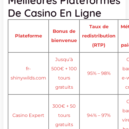
Meilleures Plateformes
De Casino En Ligne
Taux de
Mé
Bonus de
Plateforme
redistribution
bienvenue
(RTP)
pa
Jusqu’à
C
fr-
500€ + 100
ba
95% – 98%
shinywilds.com
tours
e-w
gratuits
c
C
300€ + 50
ba
Casino Expert
tours
94% – 97%
vi
gratuits