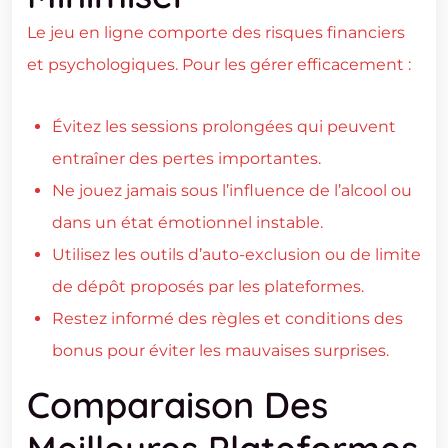
Le jeu en ligne comporte des risques financiers
et psychologiques. Pour les gérer efficacement :
Évitez les sessions prolongées qui peuvent
entraîner des pertes importantes.
Ne jouez jamais sous l’influence de l’alcool ou
dans un état émotionnel instable.
Utilisez les outils d’auto-exclusion ou de limite
de dépôt proposés par les plateformes.
Restez informé des règles et conditions des
bonus pour éviter les mauvaises surprises.
Comparaison Des