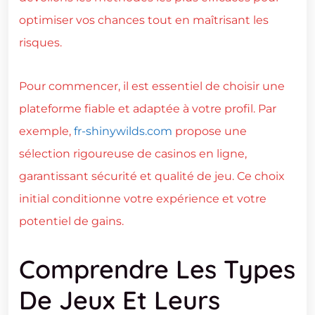
optimiser vos chances tout en maîtrisant les
risques.
Pour commencer, il est essentiel de choisir une
plateforme fiable et adaptée à votre profil. Par
exemple,
fr-shinywilds.com
propose une
sélection rigoureuse de casinos en ligne,
garantissant sécurité et qualité de jeu. Ce choix
initial conditionne votre expérience et votre
potentiel de gains.
Comprendre Les Types
De Jeux Et Leurs