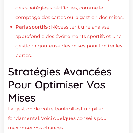
des stratégies spécifiques, comme le
comptage des cartes ou la gestion des mises.
Paris sportifs :
Nécessitent une analyse
approfondie des événements sportifs et une
gestion rigoureuse des mises pour limiter les
pertes.
Stratégies Avancées
Pour Optimiser Vos
Mises
La gestion de votre bankroll est un pilier
fondamental. Voici quelques conseils pour
maximiser vos chances :