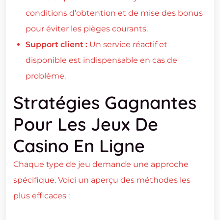
conditions d’obtention et de mise des bonus
pour éviter les pièges courants.
Support client :
Un service réactif et
disponible est indispensable en cas de
problème.
Stratégies Gagnantes
Pour Les Jeux De
Casino En Ligne
Chaque type de jeu demande une approche
spécifique. Voici un aperçu des méthodes les
plus efficaces :