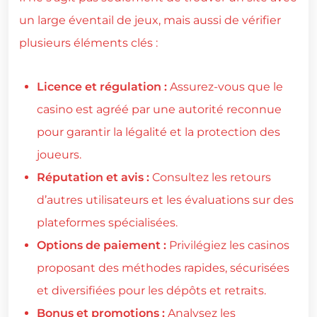
un large éventail de jeux, mais aussi de vérifier
plusieurs éléments clés :
Licence et régulation :
Assurez-vous que le
casino est agréé par une autorité reconnue
pour garantir la légalité et la protection des
joueurs.
Réputation et avis :
Consultez les retours
d’autres utilisateurs et les évaluations sur des
plateformes spécialisées.
Options de paiement :
Privilégiez les casinos
proposant des méthodes rapides, sécurisées
et diversifiées pour les dépôts et retraits.
Bonus et promotions :
Analysez les