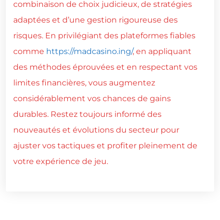
combinaison de choix judicieux, de stratégies
adaptées et d’une gestion rigoureuse des
risques. En privilégiant des plateformes fiables
comme
https://madcasino.ing/
, en appliquant
des méthodes éprouvées et en respectant vos
limites financières, vous augmentez
considérablement vos chances de gains
durables. Restez toujours informé des
nouveautés et évolutions du secteur pour
ajuster vos tactiques et profiter pleinement de
votre expérience de jeu.