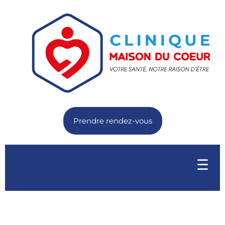
Prendre rendez-vous
☰