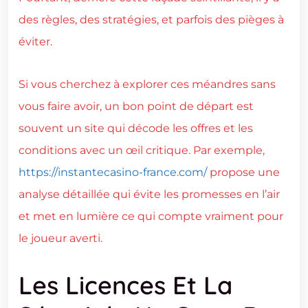
des règles, des stratégies, et parfois des pièges à
éviter.
Si vous cherchez à explorer ces méandres sans
vous faire avoir, un bon point de départ est
souvent un site qui décode les offres et les
conditions avec un œil critique. Par exemple,
https://instantecasino-france.com/
propose une
analyse détaillée qui évite les promesses en l’air
et met en lumière ce qui compte vraiment pour
le joueur averti.
Les Licences Et La