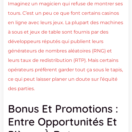
Imaginez un magicien qui refuse de montrer ses
tours. C’est un peu ce que font certains casinos
en ligne avec leurs jeux. La plupart des machines
à sous et jeux de table sont fournis par des
développeurs réputés qui publient leurs
générateurs de nombres aléatoires (RNG) et
leurs taux de redistribution (RTP). Mais certains
opérateurs préfèrent garder tout ça sous le tapis,
ce qui peut laisser planer un doute sur l’équité
des parties.
Bonus Et Promotions :
Entre Opportunités Et