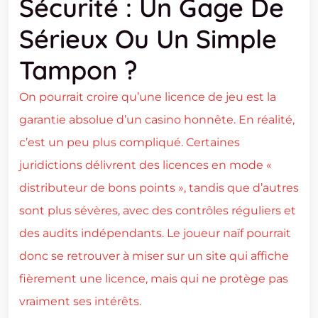
Sécurité : Un Gage De
Sérieux Ou Un Simple
Tampon ?
On pourrait croire qu’une licence de jeu est la
garantie absolue d’un casino honnête. En réalité,
c’est un peu plus compliqué. Certaines
juridictions délivrent des licences en mode «
distributeur de bons points », tandis que d’autres
sont plus sévères, avec des contrôles réguliers et
des audits indépendants. Le joueur naïf pourrait
donc se retrouver à miser sur un site qui affiche
fièrement une licence, mais qui ne protège pas
vraiment ses intérêts.