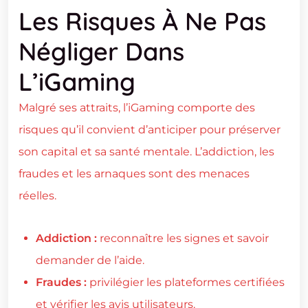
Les Risques À Ne Pas
Négliger Dans
L’iGaming
Malgré ses attraits, l’iGaming comporte des
risques qu’il convient d’anticiper pour préserver
son capital et sa santé mentale. L’addiction, les
fraudes et les arnaques sont des menaces
réelles.
Addiction :
reconnaître les signes et savoir
demander de l’aide.
Fraudes :
privilégier les plateformes certifiées
et vérifier les avis utilisateurs.