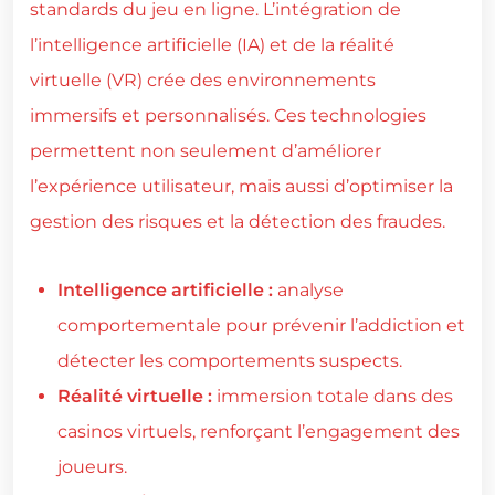
standards du jeu en ligne. L’intégration de
l’intelligence artificielle (IA) et de la réalité
virtuelle (VR) crée des environnements
immersifs et personnalisés. Ces technologies
permettent non seulement d’améliorer
l’expérience utilisateur, mais aussi d’optimiser la
gestion des risques et la détection des fraudes.
Intelligence artificielle :
analyse
comportementale pour prévenir l’addiction et
détecter les comportements suspects.
Réalité virtuelle :
immersion totale dans des
casinos virtuels, renforçant l’engagement des
joueurs.