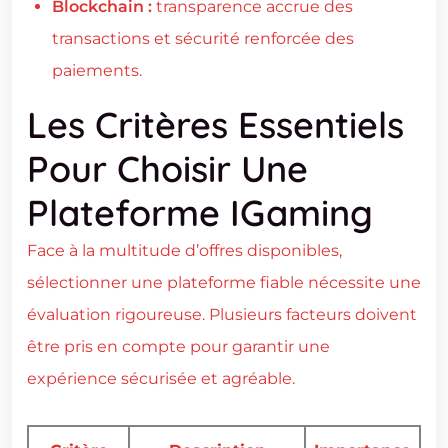
Blockchain :
transparence accrue des
transactions et sécurité renforcée des
paiements.
Les Critères Essentiels
Pour Choisir Une
Plateforme IGaming
Face à la multitude d’offres disponibles,
sélectionner une plateforme fiable nécessite une
évaluation rigoureuse. Plusieurs facteurs doivent
être pris en compte pour garantir une
expérience sécurisée et agréable.