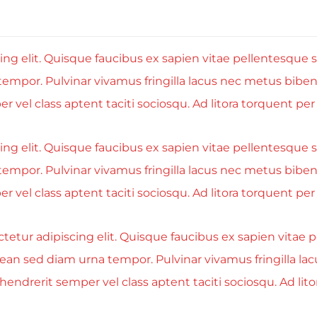
g elit. Quisque faucibus ex sapien vitae pellentesque se
tempor. Pulvinar vivamus fringilla lacus nec metus bibe
r vel class aptent taciti sociosqu. Ad litora torquent p
g elit. Quisque faucibus ex sapien vitae pellentesque se
tempor. Pulvinar vivamus fringilla lacus nec metus bibe
r vel class aptent taciti sociosqu. Ad litora torquent p
etur adipiscing elit. Quisque faucibus ex sapien vitae p
nean sed diam urna tempor. Pulvinar vivamus fringilla l
hendrerit semper vel class aptent taciti sociosqu. Ad li