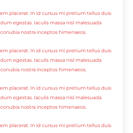
m placerat. In id cursus mi pretium tellus duis
ndum egestas. Iaculis massa nisl malesuada
er conubia nostra inceptos himenaeos.
m placerat. In id cursus mi pretium tellus duis
ndum egestas. Iaculis massa nisl malesuada
er conubia nostra inceptos himenaeos.
m placerat. In id cursus mi pretium tellus duis
ndum egestas. Iaculis massa nisl malesuada
er conubia nostra inceptos himenaeos.
m placerat. In id cursus mi pretium tellus duis