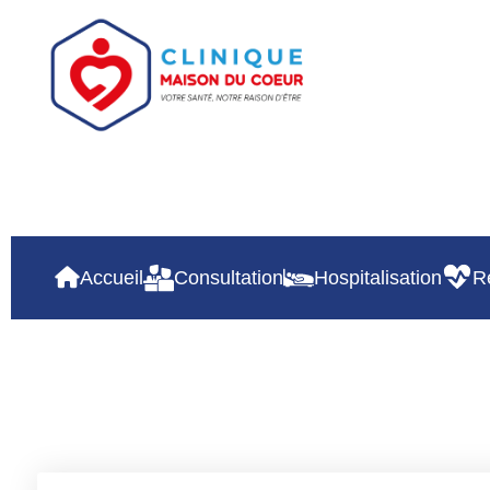
Accueil
Consultation
Hospitalisation
R