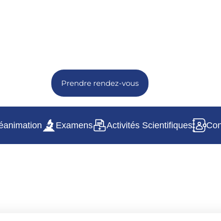
Prendre rendez-vous
éanimation
Examens
Activités Scientifiques
Con