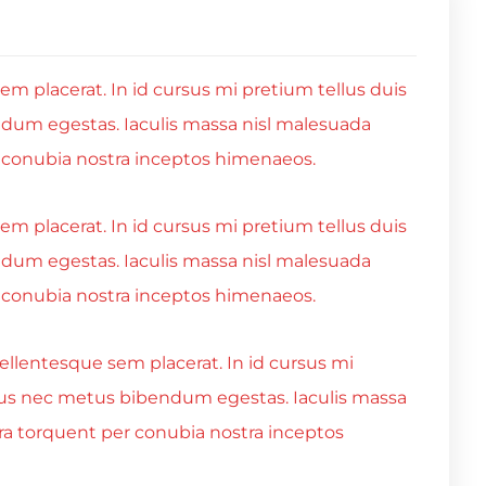
m placerat. In id cursus mi pretium tellus duis
ndum egestas. Iaculis massa nisl malesuada
er conubia nostra inceptos himenaeos.
m placerat. In id cursus mi pretium tellus duis
ndum egestas. Iaculis massa nisl malesuada
er conubia nostra inceptos himenaeos.
ellentesque sem placerat. In id cursus mi
acus nec metus bibendum egestas. Iaculis massa
tora torquent per conubia nostra inceptos