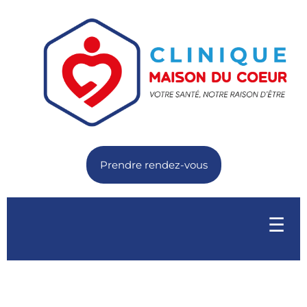
Prendre rendez-vous
☰