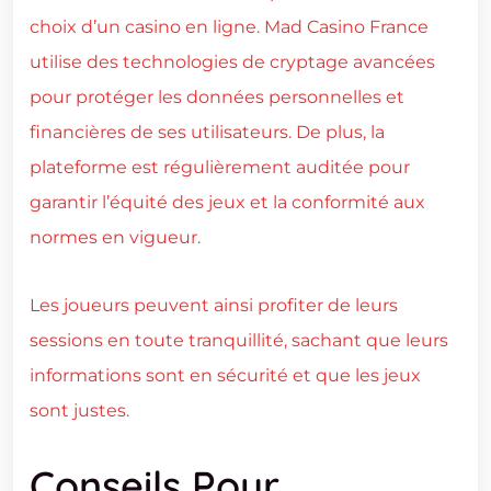
choix d’un casino en ligne. Mad Casino France
utilise des technologies de cryptage avancées
pour protéger les données personnelles et
financières de ses utilisateurs. De plus, la
plateforme est régulièrement auditée pour
garantir l’équité des jeux et la conformité aux
normes en vigueur.
Les joueurs peuvent ainsi profiter de leurs
sessions en toute tranquillité, sachant que leurs
informations sont en sécurité et que les jeux
sont justes.
Conseils Pour