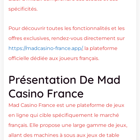
spécificités.
Pour découvrir toutes les fonctionnalités et les
offres exclusives, rendez-vous directement sur
https://madcasino-france.app/
, la plateforme
officielle dédiée aux joueurs français.
Présentation De Mad
Casino France
Mad Casino France est une plateforme de jeux
en ligne qui cible spécifiquement le marché
français. Elle propose une large gamme de jeux,
allant des machines à sous aux jeux de table