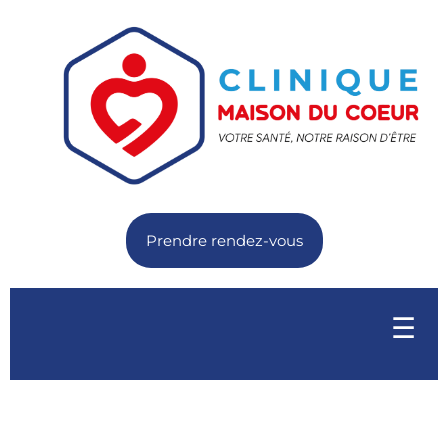
Prendre rendez-vous
☰