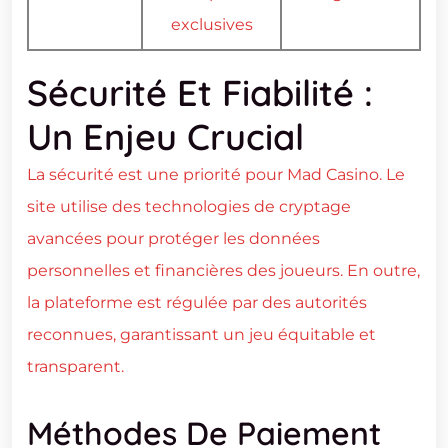
exclusives
Sécurité Et Fiabilité :
Un Enjeu Crucial
La sécurité est une priorité pour Mad Casino. Le
site utilise des technologies de cryptage
avancées pour protéger les données
personnelles et financières des joueurs. En outre,
la plateforme est régulée par des autorités
reconnues, garantissant un jeu équitable et
transparent.
Méthodes De Paiement