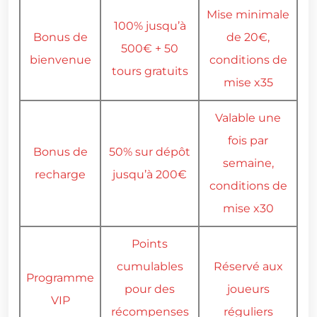
Mise minimale
100% jusqu’à
Bonus de
de 20€,
500€ + 50
bienvenue
conditions de
tours gratuits
mise x35
Valable une
fois par
Bonus de
50% sur dépôt
semaine,
recharge
jusqu’à 200€
conditions de
mise x30
Points
cumulables
Réservé aux
Programme
pour des
joueurs
VIP
récompenses
réguliers