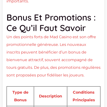
importants.
Bonus Et Promotions :
Ce Qu’il Faut Savoir
Un des points forts de Mad Casino est son offre
promotionnelle généreuse. Les nouveaux
inscrits peuvent bénéficier d’un bonus de
bienvenue attractif, souvent accompagné de
tours gratuits. De plus, des promotions régulières
sont proposées pour fidéliser les joueurs.
Type de
Conditions
Description
Bonus
Principales