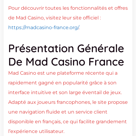
Pour découvrir toutes les fonctionnalités et offres
de Mad Casino, visitez leur site officiel :
https://madcasino-france.org/
.
Présentation Générale
De Mad Casino France
Mad Casino est une plateforme récente qui a
rapidement gagné en popularité grâce à son
interface intuitive et son large éventail de jeux.
Adapté aux joueurs francophones, le site propose
une navigation fluide et un service client
disponible en français, ce qui facilite grandement
l’expérience utilisateur.