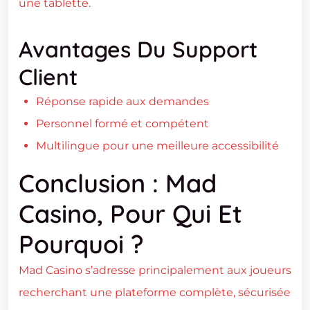
une tablette.
Avantages Du Support
Client
Réponse rapide aux demandes
Personnel formé et compétent
Multilingue pour une meilleure accessibilité
Conclusion : Mad
Casino, Pour Qui Et
Pourquoi ?
Mad Casino s’adresse principalement aux joueurs
recherchant une plateforme complète, sécurisée