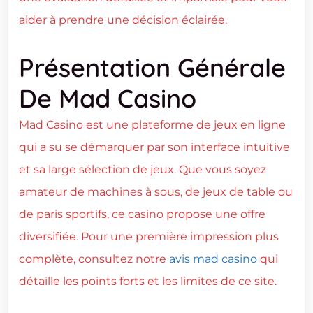
aider à prendre une décision éclairée.
Présentation Générale
De Mad Casino
Mad Casino est une plateforme de jeux en ligne
qui a su se démarquer par son interface intuitive
et sa large sélection de jeux. Que vous soyez
amateur de machines à sous, de jeux de table ou
de paris sportifs, ce casino propose une offre
diversifiée. Pour une première impression plus
complète, consultez notre
avis mad casino
qui
détaille les points forts et les limites de ce site.