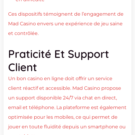
Ces dispositifs témoignent de l’engagement de
Mad Casino envers une expérience de jeu saine
et contrôlée.
Praticité Et Support
Client
Un bon casino en ligne doit offrir un service
client réactif et accessible. Mad Casino propose
un support disponible 24/7 via chat en direct,
email et téléphone. La plateforme est également
optimisée pour les mobiles, ce qui permet de
jouer en toute fluidité depuis un smartphone ou