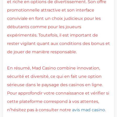
et riche en options de divertissement. Son offre
promotionnelle attractive et son interface
conviviale en font un choix judicieux pour les
débutants comme pour les joueurs
expérimentés. Toutefois, il est important de
rester vigilant quant aux conditions des bonus et
de jouer de manière responsable.
En résumé, Mad Casino combine innovation,
sécurité et diversité, ce qui en fait une option
sérieuse dans le paysage des casinos en ligne.
Pour approfondir votre connaissance et vérifier si
cette plateforme correspond à vos attentes,
n’hésitez pas à consulter notre
avis mad casino
.