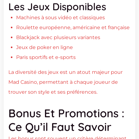
Les Jeux Disponibles
Machines à sous vidéo et classiques
Roulette européenne, américaine et française
Blackjack avec plusieurs variantes
Jeux de poker en ligne
Paris sportifs et e-sports
La diversité des jeux est un atout majeur pour
Mad Casino, permettant à chaque joueur de
trouver son style et ses préférences.
Bonus Et Promotions :
Ce Qu’il Faut Savoir
Les bonus sont souvent un critère déterminant