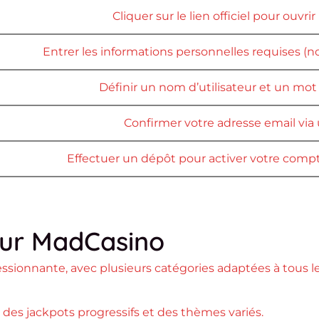
Cliquer sur le lien officiel pour ouvrir
Entrer les informations personnelles requises (n
Définir un nom d’utilisateur et un mot
Confirmer votre adresse email via 
Effectuer un dépôt pour activer votre comp
Sur MadCasino
sionnante, avec plusieurs catégories adaptées à tous le
t des jackpots progressifs et des thèmes variés.