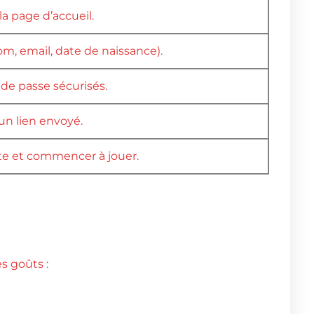
 la page d’accueil.
om, email, date de naissance).
 de passe sécurisés.
un lien envoyé.
te et commencer à jouer.
s goûts :