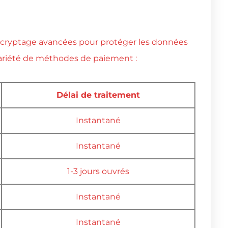
de cryptage avancées pour protéger les données
 variété de méthodes de paiement :
Délai de traitement
Instantané
Instantané
1-3 jours ouvrés
Instantané
Instantané