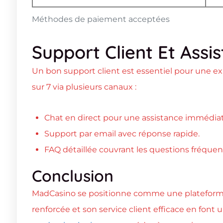
Méthodes de paiement acceptées
Support Client Et Assi
Un bon support client est essentiel pour une exp
sur 7 via plusieurs canaux :
Chat en direct pour une assistance immédiat
Support par email avec réponse rapide.
FAQ détaillée couvrant les questions fréquen
Conclusion
MadCasino se positionne comme une plateforme com
renforcée et son service client efficace en font 