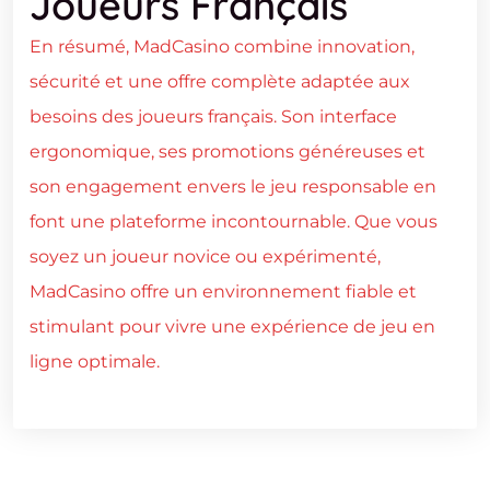
Joueurs Français
En résumé, MadCasino combine innovation,
sécurité et une offre complète adaptée aux
besoins des joueurs français. Son interface
ergonomique, ses promotions généreuses et
son engagement envers le jeu responsable en
font une plateforme incontournable. Que vous
soyez un joueur novice ou expérimenté,
MadCasino offre un environnement fiable et
stimulant pour vivre une expérience de jeu en
ligne optimale.