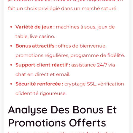
fait un choix privilégié dans un marché saturé.
Variété de jeux :
machines à sous, jeux de
table, live casino.
Bonus attractifs :
offres de bienvenue,
promotions régulières, programme de fidélité.
Support client réactif :
assistance 24/7 via
chat en direct et email.
Sécurité renforcée :
cryptage SSL, vérification
d’identité rigoureuse.
Analyse Des Bonus Et
Promotions Offerts