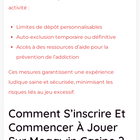
activité :
Limites de dépôt personnalisables
Auto-exclusion temporaire ou définitive
Accès à des ressources d’aide pour la
prévention de l’addiction
Ces mesures garantissent une expérience
ludique saine et sécurisée, minimisant les
risques liés au jeu excessif.
Comment S’inscrire Et
Commencer À Jouer