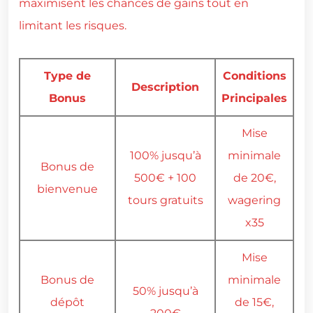
maximisent les chances de gains tout en
limitant les risques.
Type de
Conditions
Description
Bonus
Principales
Mise
100% jusqu’à
minimale
Bonus de
500€ + 100
de 20€,
bienvenue
tours gratuits
wagering
x35
Mise
Bonus de
minimale
50% jusqu’à
dépôt
de 15€,