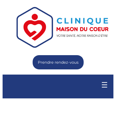
Prendre rendez-vous
☰