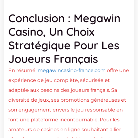
Conclusion : Megawin
Casino, Un Choix
Stratégique Pour Les
Joueurs Français
En résumé,
megawincasino-france.com
offre une
expérience de jeu complète, sécurisée et
adaptée aux besoins des joueurs français. Sa
diversité de jeux, ses promotions généreuses et
son engagement envers le jeu responsable en
font une plateforme incontournable. Pour les
amateurs de casinos en ligne souhaitant allier