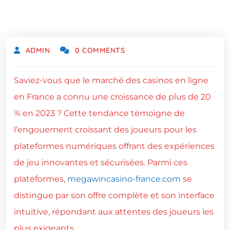
ADMIN
0 COMMENTS
Saviez-vous que le marché des casinos en ligne
en France a connu une croissance de plus de 20
% en 2023 ? Cette tendance témoigne de
l’engouement croissant des joueurs pour les
plateformes numériques offrant des expériences
de jeu innovantes et sécurisées. Parmi ces
plateformes,
megawincasino-france.com
se
distingue par son offre complète et son interface
intuitive, répondant aux attentes des joueurs les
plus exigeants.