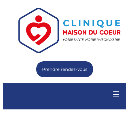
Prendre rendez-vous
☰