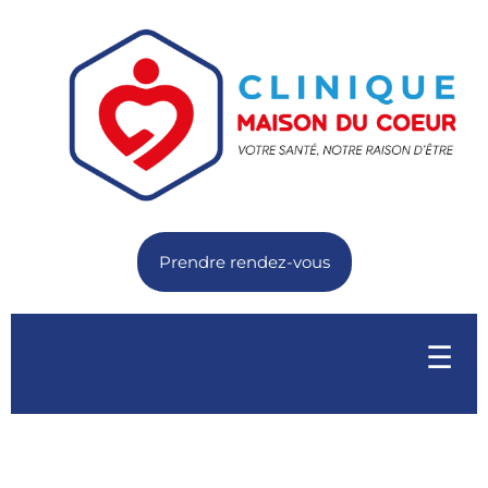
Prendre rendez-vous
☰