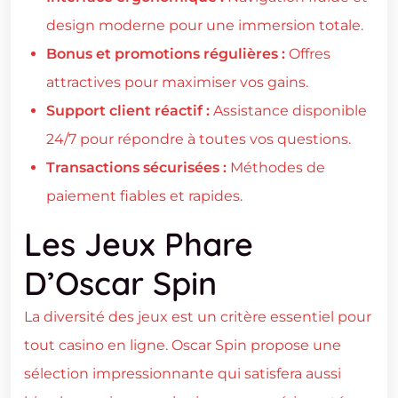
design moderne pour une immersion totale.
Bonus et promotions régulières :
Offres
attractives pour maximiser vos gains.
Support client réactif :
Assistance disponible
24/7 pour répondre à toutes vos questions.
Transactions sécurisées :
Méthodes de
paiement fiables et rapides.
Les Jeux Phare
D’Oscar Spin
La diversité des jeux est un critère essentiel pour
tout casino en ligne. Oscar Spin propose une
sélection impressionnante qui satisfera aussi