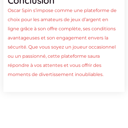
Conclusion
Oscar Spin s’impose comme une plateforme de
choix pour les amateurs de jeux d’argent en
ligne grâce à son offre complète, ses conditions
avantageuses et son engagement envers la
sécurité. Que vous soyez un joueur occasionnel
ou un passionné, cette plateforme saura
répondre à vos attentes et vous offrir des
moments de divertissement inoubliables.