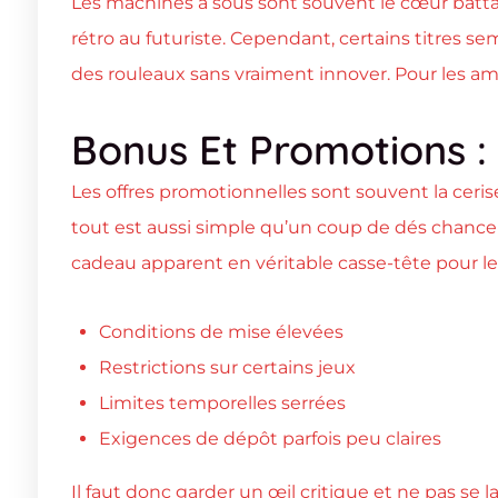
Les machines à sous sont souvent le cœur battan
rétro au futuriste. Cependant, certains titres 
des rouleaux sans vraiment innover. Pour les amat
Bonus Et Promotions :
Les offres promotionnelles sont souvent la cerise
tout est aussi simple qu’un coup de dés chance
cadeau apparent en véritable casse-tête pour le
Conditions de mise élevées
Restrictions sur certains jeux
Limites temporelles serrées
Exigences de dépôt parfois peu claires
Il faut donc garder un œil critique et ne pas se l