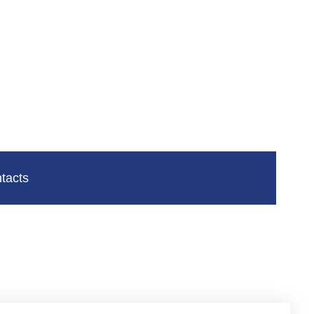
tacts