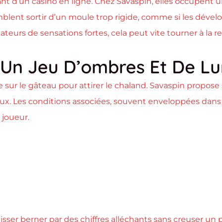
t d’un casino en ligne. Chez Savaspin, elles occupent u
semblent sortir d’un moule trop rigide, comme si les dév
eurs de sensations fortes, cela peut vite tourner à la re
 Un Jeu D’ombres Et De L
 sur le gâteau pour attirer le chaland. Savaspin propose s
ux. Les conditions associées, souvent enveloppées dans
 joueur.
aisser berner par des chiffres alléchants sans creuser un 