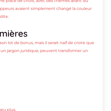
ne place de choix, avec des thèmes allant du
eloppeurs avaient simplement changé la couleur
dite.
umières
on lot de bonus, mais il serait naïf de croire que
 un jargon juridique, peuvent transformer un
peu plus.