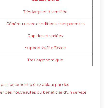
Très large et diversifiée
Généreux avec conditions transparentes
Rapides et variées
Support 24/7 efficace
Très ergonomique
 pas forcément à être ébloui par des
ester des nouveautés ou bénéficier d’un service