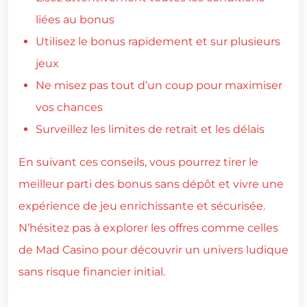
liées au bonus
Utilisez le bonus rapidement et sur plusieurs
jeux
Ne misez pas tout d’un coup pour maximiser
vos chances
Surveillez les limites de retrait et les délais
En suivant ces conseils, vous pourrez tirer le
meilleur parti des bonus sans dépôt et vivre une
expérience de jeu enrichissante et sécurisée.
N’hésitez pas à explorer les offres comme celles
de Mad Casino pour découvrir un univers ludique
sans risque financier initial.