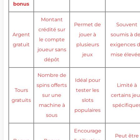
bonus
Montant
Permet de
Souvent
crédité sur
Argent
jouer à
soumis à d
le compte
gratuit
plusieurs
exigences 
joueur sans
jeux
mise élevé
dépôt
Nombre de
Idéal pour
spins offerts
Limité à
Tours
tester les
sur une
certains je
gratuits
slots
machine à
spécifique
populaires
sous
Encourage
Peut être