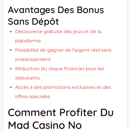
Avantages Des Bonus
Sans Dépôt
Découverte gratuite des jeux et de la
plateforme
Possibilité de gagner de l’argent réel sans
investissement
Réduction du risque financier pour les
débutants
Accès à des promotions exclusives et des
offres spéciales
Comment Profiter Du
Mad Casino No