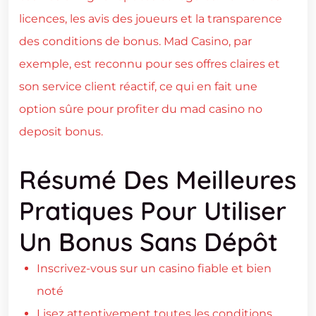
licences, les avis des joueurs et la transparence
des conditions de bonus. Mad Casino, par
exemple, est reconnu pour ses offres claires et
son service client réactif, ce qui en fait une
option sûre pour profiter du mad casino no
deposit bonus.
Résumé Des Meilleures
Pratiques Pour Utiliser
Un Bonus Sans Dépôt
Inscrivez-vous sur un casino fiable et bien
noté
Lisez attentivement toutes les conditions