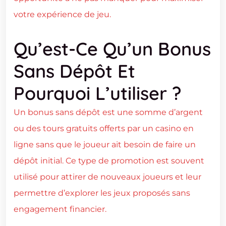
votre expérience de jeu.
Qu’est-Ce Qu’un Bonus
Sans Dépôt Et
Pourquoi L’utiliser ?
Un bonus sans dépôt est une somme d’argent
ou des tours gratuits offerts par un casino en
ligne sans que le joueur ait besoin de faire un
dépôt initial. Ce type de promotion est souvent
utilisé pour attirer de nouveaux joueurs et leur
permettre d’explorer les jeux proposés sans
engagement financier.